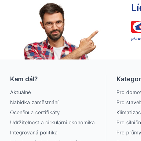
Lí
Kam dál?
Kategor
Aktuálně
Pro domo
Nabídka zaměstnání
Pro staveb
Ocenění a certifikáty
Klimatiza
Udržitelnost a cirkulární ekonomika
Pro silničn
Integrovaná politika
Pro průmy