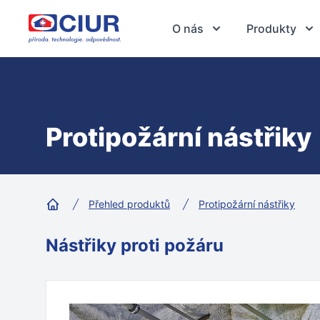
CIUR a.s.
O nás
Produkty
Protipožární nástřiky
Přehled produktů
Protipožární nástřiky
Home
Nástřiky proti požáru