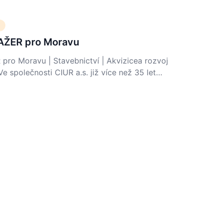
ŽER pro Moravu
 Moravu | Stavebnictví | Akvizicea rozvoj
e společnosti CIUR a.s. již více než 35 let…