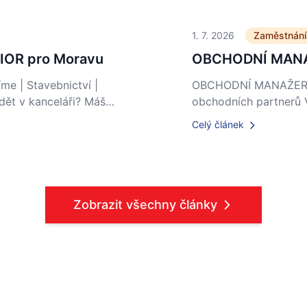
1. 7. 2026
Zaměstnání
OR pro Moravu
OBCHODNÍ MANA
 | Stavebnictví |
OBCHODNÍ MANAŽER pro
edět v kanceláři? Máš…
obchodních partnerů V
Celý článek
Zobrazit všechny články