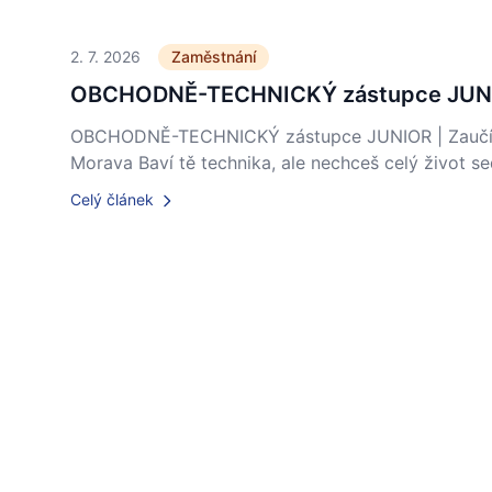
2. 7. 2026
Zaměstnání
OBCHODNĚ-TECHNICKÝ zástupce JUNI
OBCHODNĚ-TECHNICKÝ zástupce JUNIOR | Zaučíme
Morava Baví tě technika, ale nechceš celý život s
Celý článek