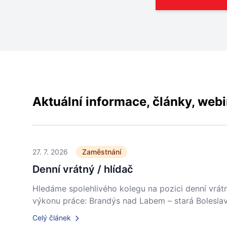
Aktuální informace, články, web
27. 7. 2026
Zaměstnání
Denní vrátný / hlídač
Hledáme spolehlivého kolegu na pozici denní vrátn
výkonu práce: Brandýs nad Labem – stará Boleslav
Celý článek