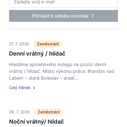
Přihlásit k odběru novinek
27. 7. 2026
Zaměstnání
Denní vrátný / hlídač
Hledáme spolehlivého kolegu na pozici denní
vrátný / hlídač. Místo výkonu práce: Brandýs nad
Labem – stará Boleslav – areál…
Celý článek
26. 7. 2026
Zaměstnání
Noční vrátný/ hlídač