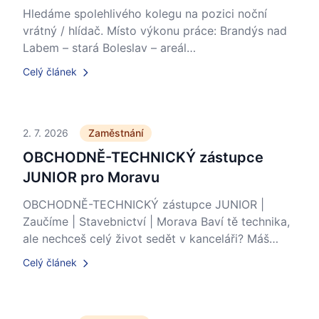
Hledáme spolehlivého kolegu na pozici noční
vrátný / hlídač. Místo výkonu práce: Brandýs nad
Labem – stará Boleslav – areál…
Celý článek
2. 7. 2026
Zaměstnání
OBCHODNĚ-TECHNICKÝ zástupce
JUNIOR pro Moravu
OBCHODNĚ-TECHNICKÝ zástupce JUNIOR |
Zaučíme | Stavebnictví | Morava Baví tě technika,
ale nechceš celý život sedět v kanceláři? Máš…
Celý článek