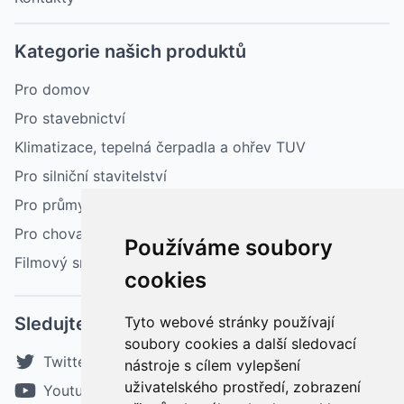
Kategorie našich produktů
Pro domov
Pro stavebnictví
Klimatizace, tepelná čerpadla a ohřev TUV
Pro silniční stavitelství
Pro průmysl
Pro chovatelství a zemědělství
Používáme soubory
Filmový sníh
cookies
Sledujte nás
Tyto webové stránky používají
soubory cookies a další sledovací
Twitter
nástroje s cílem vylepšení
uživatelského prostředí, zobrazení
Youtube