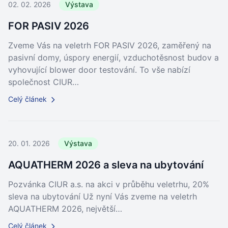
02. 02. 2026
Výstava
FOR PASIV 2026
Zveme Vás na veletrh FOR PASIV 2026, zaměřený na
pasivní domy, úspory energií, vzduchotěsnost budov a
vyhovující blower door testování. To vše nabízí
společnost CIUR…
Celý článek
20. 01. 2026
Výstava
AQUATHERM 2026 a sleva na ubytování
Pozvánka CIUR a.s. na akci v průběhu veletrhu, 20%
sleva na ubytování Už nyní Vás zveme na veletrh
AQUATHERM 2026, největší…
Celý článek