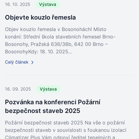
16. 10. 2025
Výstava
Objevte kouzlo řemesla
Objev kouzlo řemesla v Bosonohách! Místo
konání: Střední škola stavebních řemesel Brno-
Bosonohy, Pražská 636/38b, 642 00 Brno –
BosonohyKdy: 18. 10. 2025…
Celý článek
16. 09. 2025
Výstava
Pozvánka na konferenci Požární
bezpečnost staveb 2025
Požární bezpečnost staveb 2025 Na vše o požární
bezpečnosti staveb v souvislosti s foukanou izolací
Climatizer Plus Vám odpoví ředitel tepelných a