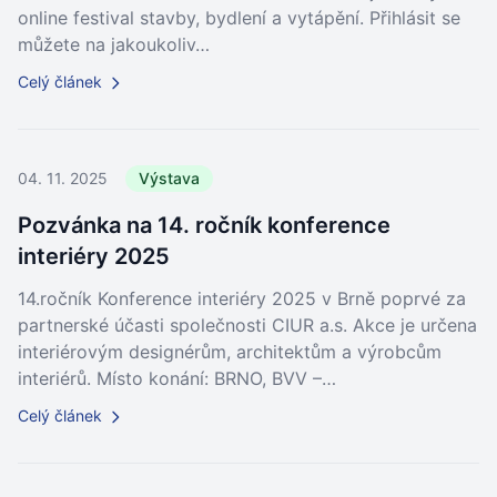
online festival stavby, bydlení a vytápění. Přihlásit se
můžete na jakoukoliv…
Celý článek
04. 11. 2025
Výstava
Pozvánka na 14. ročník konference
interiéry 2025
14.ročník Konference interiéry 2025 v Brně poprvé za
partnerské účasti společnosti CIUR a.s. Akce je určena
interiérovým designérům, architektům a výrobcům
interiérů. Místo konání: BRNO, BVV –…
Celý článek