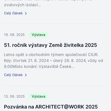
zvukových izolací…
Celý článek
19. 08. 2025
Výstava
51. ročník výstavy Země živitelka 2025
Letos opět s obchodním týmem společnosti CIUR.
Kdy: čtvrtek 21. 8. 2024 – úterý 26. 8. 2024, vždy od
9.00Místo konání: Výstaviště České…
Celý článek
13. 06. 2025
Výstava
Pozvánka na ARCHITECT@WORK 2025