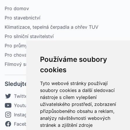
Pro domov
Pro stavebnictví
Klimatizace, tepelná čerpadla a ohřev TUV
Pro silniční stavitelství
Pro průmysl
Pro chovatelství a zemědělství
Používáme soubory
Filmový sníh
cookies
Sledujte nás
Tyto webové stránky používají
soubory cookies a další sledovací
Twitter
nástroje s cílem vylepšení
uživatelského prostředí, zobrazení
Youtube
přizpůsobeného obsahu a reklam,
Instagram
analýzy návštěvnosti webových
Facebook
stránek a zjištění zdroje