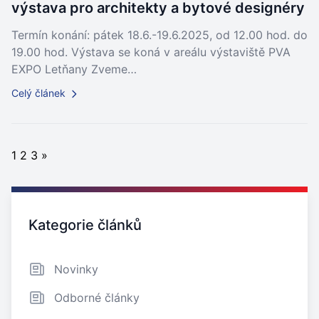
výstava pro architekty a bytové designéry
Termín konání: pátek 18.6.-19.6.2025, od 12.00 hod. do
19.00 hod. Výstava se koná v areálu výstaviště PVA
EXPO Letňany Zveme…
Celý článek
1
2
3
»
Zajímavé odkazy
Kategorie článků
Novinky
Odborné články