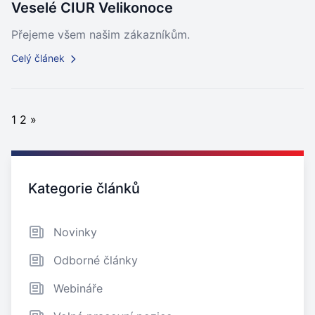
Veselé CIUR Velikonoce
Přejeme všem našim zákazníkům.
Celý článek
1
2
»
Zajímavé odkazy
Kategorie článků
Novinky
Odborné články
Webináře