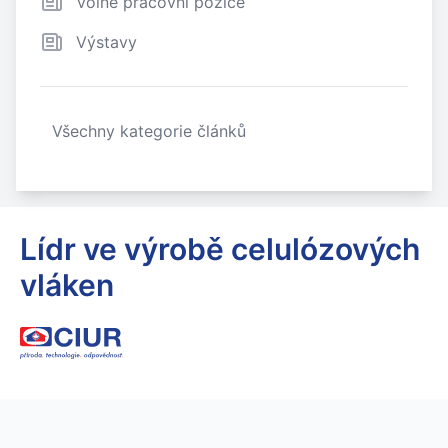
Volné pracovní pozice
Výstavy
Všechny kategorie článků
Lídr ve výrobě celulózových
vláken