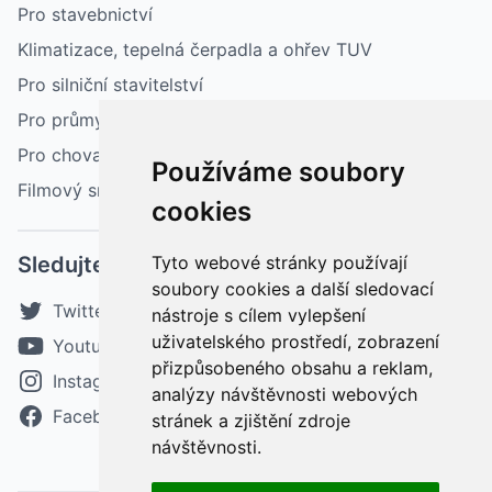
Pro stavebnictví
Klimatizace, tepelná čerpadla a ohřev TUV
Pro silniční stavitelství
Pro průmysl
Pro chovatelství a zemědělství
Používáme soubory
Filmový sníh
cookies
Sledujte nás
Tyto webové stránky používají
soubory cookies a další sledovací
Twitter
nástroje s cílem vylepšení
uživatelského prostředí, zobrazení
Youtube
přizpůsobeného obsahu a reklam,
Instagram
analýzy návštěvnosti webových
Facebook
stránek a zjištění zdroje
návštěvnosti.