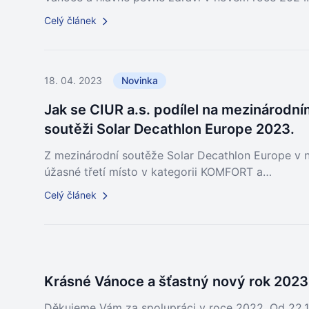
Celý článek
18. 04. 2023
Novinka
Jak se CIUR a.s. podílel na mezinárod
soutěži Solar Decathlon Europe 2023.
Z mezinárodní soutěže Solar Decathlon Europe v
úžasné třetí místo v kategorii KOMFORT a…
Celý článek
Krásné Vánoce a šťastný nový rok 2023
Děkujeme Vám za spolupráci v roce 2022. Od 22.12.