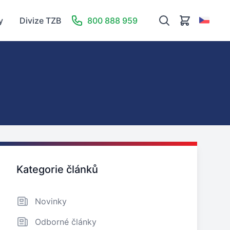
y
Divize TZB
800 888 959
Zajímavé odkazy
Kategorie článků
Novinky
Odborné články