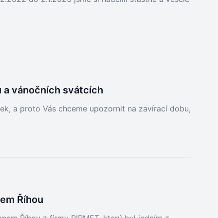
 a vánočních svátcích
vek, a proto Vás chceme upozornit na zavírací dobu,
nem Říhou