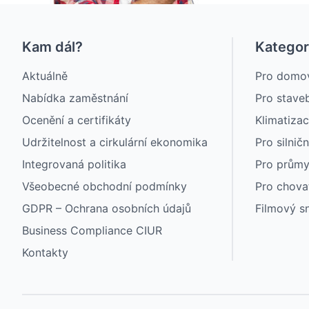
Kam dál?
Kategor
Aktuálně
Pro domo
Nabídka zaměstnání
Pro staveb
Ocenění a certifikáty
Klimatiza
Udržitelnost a cirkulární ekonomika
Pro silničn
Integrovaná politika
Pro průmy
Všeobecné obchodní podmínky
Pro chovat
GDPR – Ochrana osobních údajů
Filmový s
Business Compliance CIUR
Kontakty