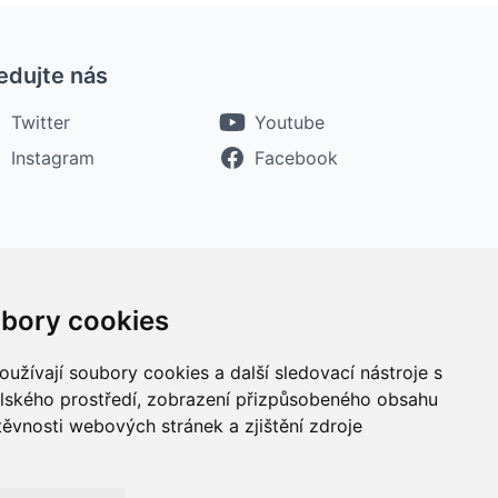
edujte nás
Twitter
Youtube
Instagram
Facebook
bory cookies
užívají soubory cookies a další sledovací nástroje s
elského prostředí, zobrazení přizpůsobeného obsahu
těvnosti webových stránek a zjištění zdroje