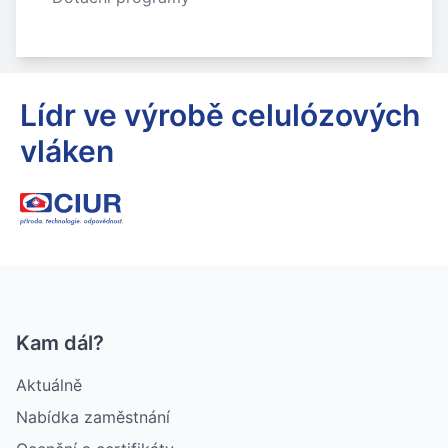
Lídr ve výrobě celulózových
vláken
Kam dál?
Aktuálně
Nabídka zaměstnání