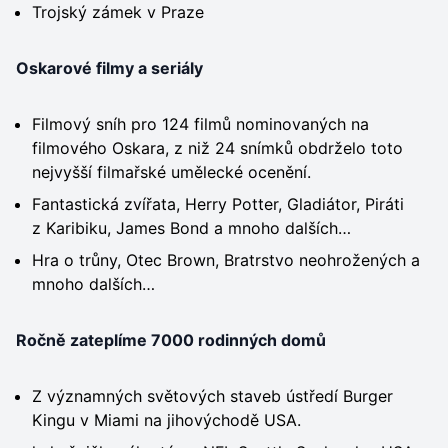
Trojský zámek v Praze
Oskarové filmy a seriály
Filmový sníh pro 124 filmů nominovaných na
filmového Oskara, z niž 24 snímků obdrželo toto
nejvyšší filmařské umělecké ocenění.
Fantastická zvířata, Herry Potter, Gladiátor, Piráti
z Karibiku, James Bond a mnoho dalších…
Hra o trůny, Otec Brown, Bratrstvo neohrožených a
mnoho dalších…
Ročně zateplíme 7000 rodinných domů
Z významných světových staveb ústředí Burger
Kingu v Miami na jihovýchodě USA.