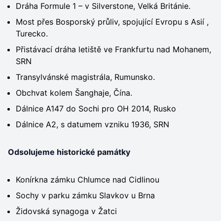
Dráha Formule 1 – v Silverstone, Velká Británie.
Most přes Bosporský průliv, spojující Evropu s Asií ,
Turecko.
Přistávací dráha letiště ve Frankfurtu nad Mohanem,
SRN
Transylvánské magistrála, Rumunsko.
Obchvat kolem Šanghaje, Čína.
Dálnice A147 do Sochi pro OH 2014, Rusko
Dálnice A2, s datumem vzniku 1936, SRN
Odsolujeme historické památky
Konírkna zámku Chlumce nad Cidlinou
Sochy v parku zámku Slavkov u Brna
Židovská synagoga v Žatci