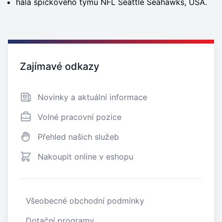
hala špičkového týmu NFL Seattle Seahawks, USA.
Zajímavé odkazy
Zajímavé odkazy
Novinky a aktuální informace
Volné pracovní pozice
Přehled našich služeb
Nakoupit online v eshopu
Všeobecné obchodní podmínky
Dotační programy