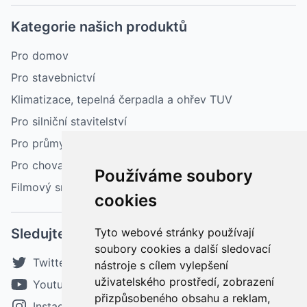
Kategorie našich produktů
Pro domov
Pro stavebnictví
Klimatizace, tepelná čerpadla a ohřev TUV
Pro silniční stavitelství
Pro průmysl
Pro chovatelství a zemědělství
Používáme soubory
Filmový sníh
cookies
Sledujte nás
Tyto webové stránky používají
soubory cookies a další sledovací
Twitter
nástroje s cílem vylepšení
uživatelského prostředí, zobrazení
Youtube
přizpůsobeného obsahu a reklam,
Instagram