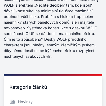
WOLF s efektem „Nechte decibely tam, kde jsou!“
dávají konstrukci na minimální tloušťce maximální
odolnost vůči hluku. Problém s hlukem trápí nejen
nájemníky starých panelových domů, ale i majitele
novostaveb. Systémová konstrukce s deskou WOLF
společnosti CIUR se dá docílit maximálního efektu.
Čím je to způsobeno? Desky WOLF přírodního
charakteru jsou plněny jemným křemičitým pískem,
díky němu dosáhneme kýženého efektu rozptýlení
nechtěných zvukových vln.
Zajímavé odkazy
Kategorie článků
Novinky