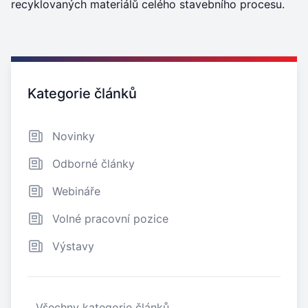
recyklovaných materiálů celého stavebního procesu.
Zajímavé odkazy
Kategorie článků
Novinky
Odborné články
Webináře
Volné pracovní pozice
Výstavy
Všechny kategorie článků