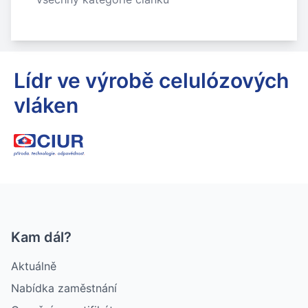
Lídr ve výrobě celulózových
vláken
Kam dál?
Aktuálně
Nabídka zaměstnání