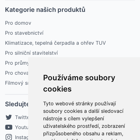
Kategorie našich produktů
Pro domov
Pro stavebnictví
Klimatizace, tepelná čerpadla a ohřev TUV
Pro silniční stavitelství
Pro průmysl
Pro chovatelství a zemědělství
Používáme soubory
Filmový sníh
cookies
Sledujte nás
Tyto webové stránky používají
soubory cookies a další sledovací
Twitter
nástroje s cílem vylepšení
uživatelského prostředí, zobrazení
Youtube
přizpůsobeného obsahu a reklam,
Instagram