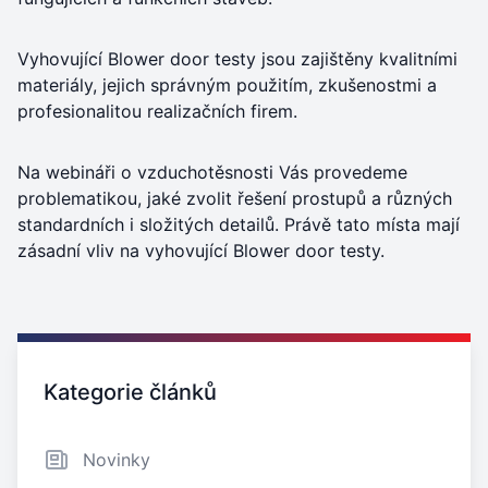
Vyhovující Blower door testy jsou zajištěny kvalitními
materiály, jejich správným použitím, zkušenostmi a
profesionalitou realizačních firem.
Na webináři o vzduchotěsnosti Vás provedeme
problematikou, jaké zvolit řešení prostupů a různých
standardních i složitých detailů. Právě tato místa mají
zásadní vliv na vyhovující Blower door testy.
Zajímavé odkazy
Kategorie článků
Novinky